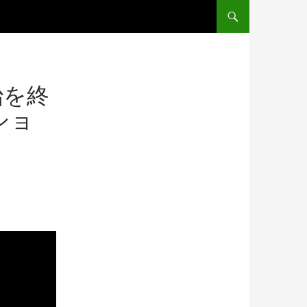
コンテンツへ移動
治を終
ショ