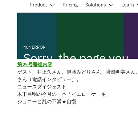
第25号番組内容
ゲスト、井上久さん、伊藤みどりさん、廣瀬明美さん
さん（電話インタビュー）。
ニュースダイジェスト
木下昌明の今月の一本「イエローケーキ」
ジョニーと乱の不満★自慢