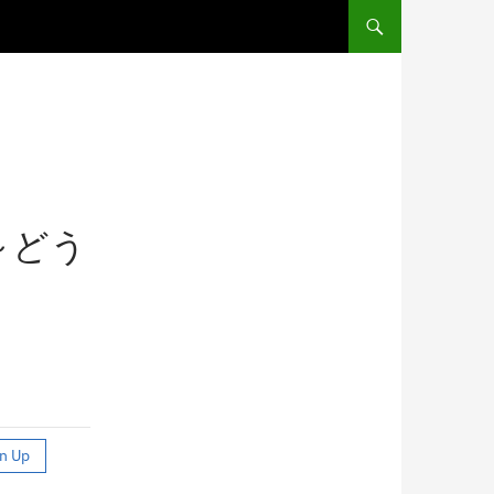
コンテンツへ移動
～どう