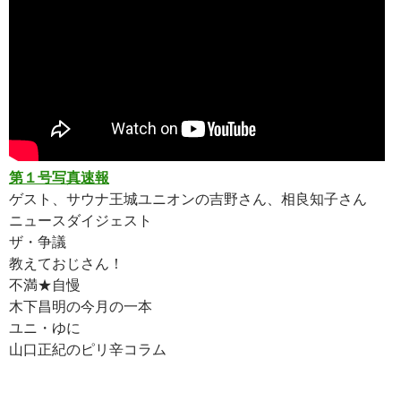
第１号写真速報
ゲスト、サウナ王城ユニオンの吉野さん、相良知子さん
ニュースダイジェスト
ザ・争議
教えておじさん！
不満★自慢
木下昌明の今月の一本
ユニ・ゆに
山口正紀のピリ辛コラム