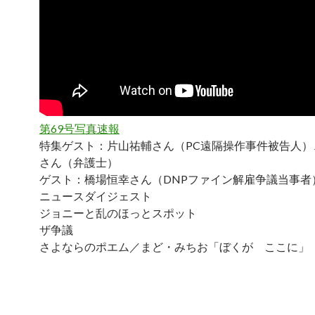
第69号写真速報
特集ゲスト：片山祐輔さん（PC遠隔操作事件被告人）
さん（弁護士）
ゲスト：橋場恒幸さん（DNPファイン解雇争議当事者
ニュースダイジェスト
ジョニーと乱のほっとスポット
ザ争議
さよならのポエム／まど・みちお「ぼくが ここに」