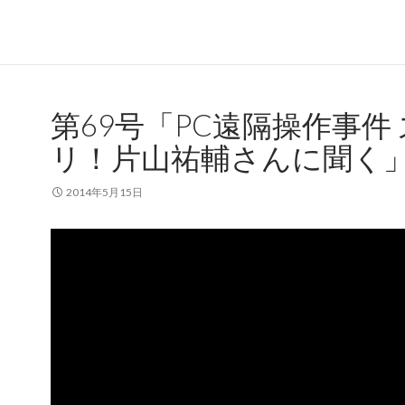
第69号「PC遠隔操作事件
リ！片山祐輔さんに聞く
2014年5月15日