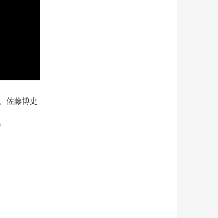
、佐藤博史
）