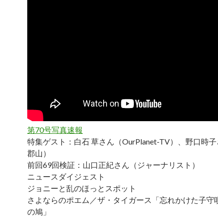
第70号写真速報
特集ゲスト：白石 草さん（OurPlanet-TV）、野口時子さ
郡山）
前回69回検証：山口正紀さん（ジャーナリスト）
ニュースダイジェスト
ジョニーと乱のほっとスポット
さよならのポエム／ザ・タイガース「忘れかけた子守
の鳩」