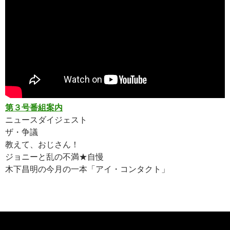
第３号番組案内
ニュースダイジェスト
ザ・争議
教えて、おじさん！
ジョニーと乱の不満★自慢
木下昌明の今月の一本「アイ・コンタクト」