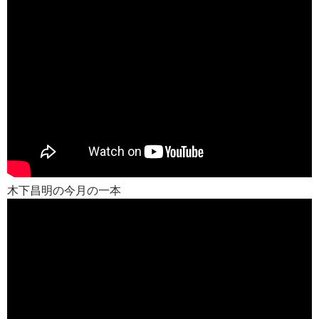
木下昌明の今月の一本