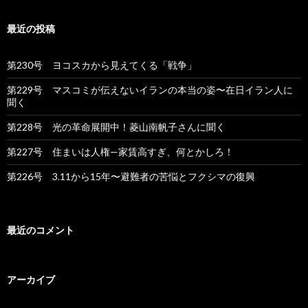
:
最近の投稿
第230号 ヨコスカから見えてくる「戦争」
第229号 マスコミが伝えないイランの本当の姿〜在日イラン人に
聞く
第228号 光の革命展開中！菱山南帆子さんに聞く
第227号 住まいは人権—家賃高すぎ、何とかしろ！
第226号 3.11から15年〜避難者の苦悩とフクシマの復興
最近のコメント
アーカイブ