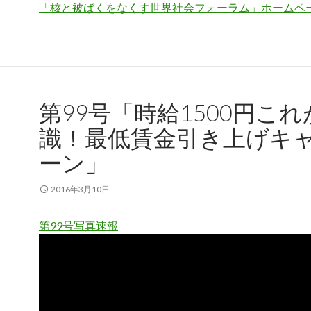
「核と被ばくをなくす世界社会フォーラム」ホームペ
第99号「時給1500円これ
識！最低賃金引き上げキ
ーン」
2016年3月10日
第99号写真速報