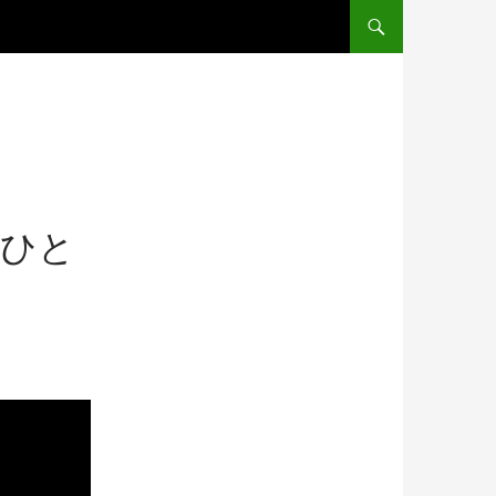
コンテンツへ移動
うひと