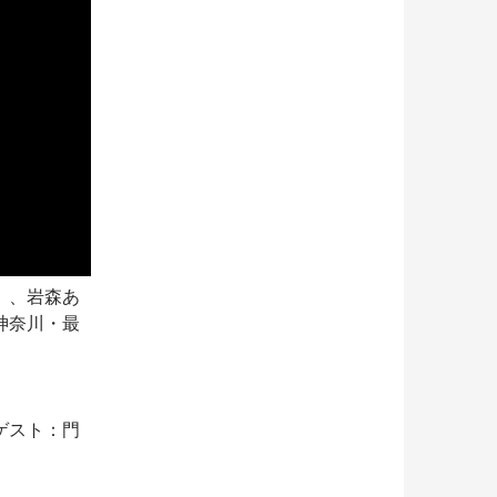
）、岩森あ
神奈川・最
ゲスト：門