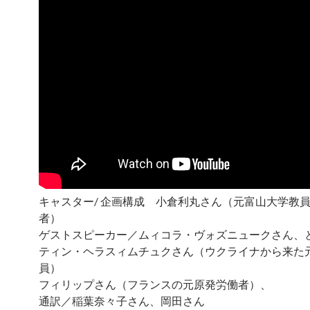
キャスター/ 企画構成 小倉利丸さん（元富山大学教
者）
ゲストスピーカー／ムィコラ・ヴォズニュークさん、
ティン・ヘラスィムチュクさん（ウクライナから来た
員）
フィリップさん（フランスの元原発労働者）、
通訳／稲葉奈々子さん、岡田さん