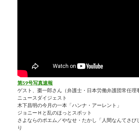
第59号写真速報
ゲスト、棗一郎さん（弁護士・日本労働弁護団常任理
ニュースダイジェスト
木下昌明の今月の一本「ハンナ・アーレント」
ジョニーＨと乱のほっとスポット
さよならのポエム／やなせ・たかし「人間なんてさび
り