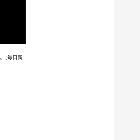
ん（毎日新