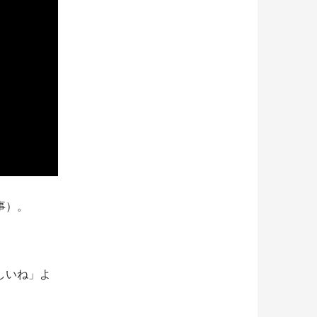
事）。
しいね」よ