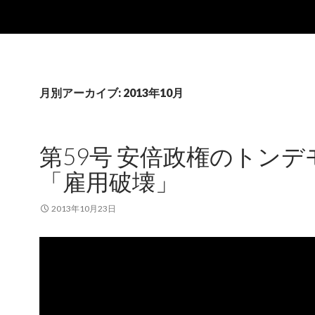
月別アーカイブ: 2013年10月
第59号 安倍政権のトンデ
「雇用破壊」
2013年10月23日