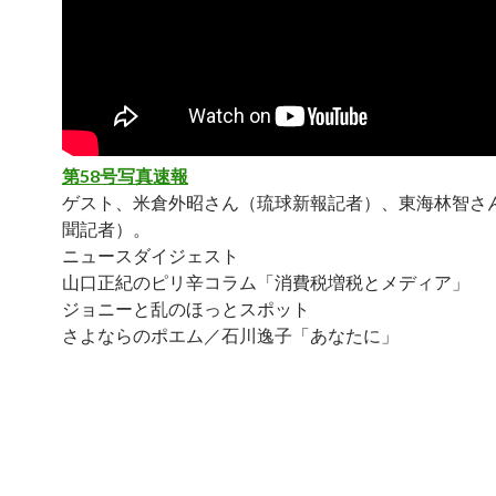
第58号写真速報
ゲスト、米倉外昭さん（琉球新報記者）、東海林智さ
聞記者）。
ニュースダイジェスト
山口正紀のピリ辛コラム「消費税増税とメディア」
ジョニーと乱のほっとスポット
さよならのポエム／石川逸子「あなたに」