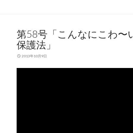
第58号「こんなにこわ〜
保護法」
2013年10月9日