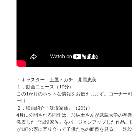
・キャスター 土屋トカチ 見雪恵美
１，動画ニュース（10分）
この1か月のホットな情報をお伝えします。コーナー
ーH
２，映画紹介『沈没家族』（20分）
4月に公開される同作は、加納土さんが武蔵大学の卒
発表した『沈没家族』をバージョンアップした作品。
が1軒の家に寄り合って子供たちの面倒を見る、「沈