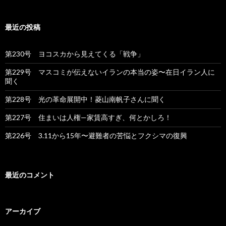
:
最近の投稿
第230号 ヨコスカから見えてくる「戦争」
第229号 マスコミが伝えないイランの本当の姿〜在日イラン人に
聞く
第228号 光の革命展開中！菱山南帆子さんに聞く
第227号 住まいは人権—家賃高すぎ、何とかしろ！
第226号 3.11から15年〜避難者の苦悩とフクシマの復興
最近のコメント
アーカイブ