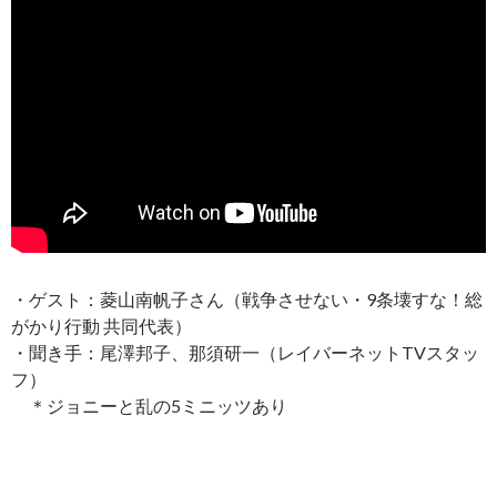
・ゲスト：菱山南帆子さん（戦争させない・9条壊すな！総
がかり行動 共同代表）
・聞き手：尾澤邦子、那須研一（レイバーネットTVスタッ
フ）
＊ジョニーと乱の5ミニッツあり