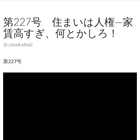
第227号 住まいは人権—家
賃高すぎ、何とかしろ！
2026年4月8日
第227号