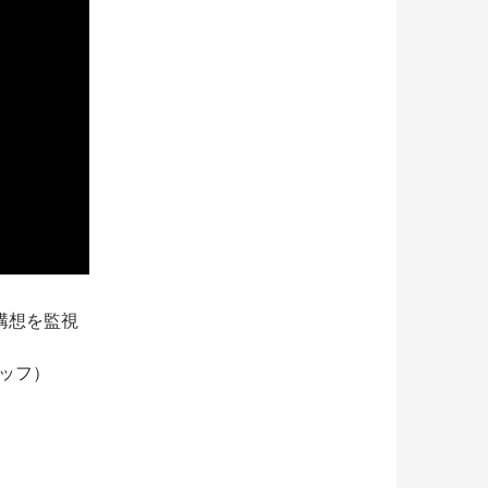
構想を監視
ッフ）