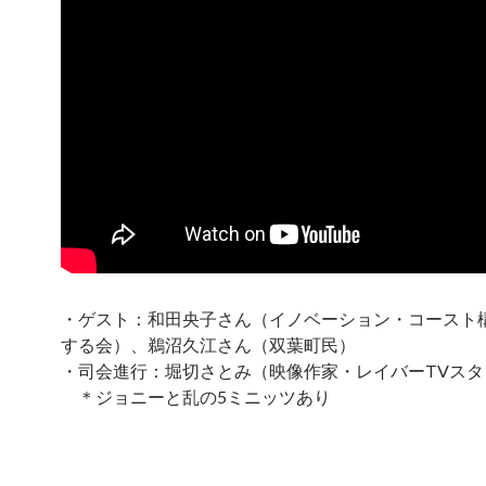
・ゲスト：和田央子さん（イノベーション・コースト
する会）、鵜沼久江さん（双葉町民）
・司会進行：堀切さとみ（映像作家・レイバーTVスタ
＊ジョニーと乱の5ミニッツあり