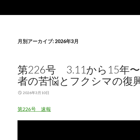
月別アーカイブ: 2026年3月
第226号 3.11から15年
者の苦悩とフクシマの復
2026年3月10日
第226号 速報