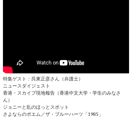
特集ゲスト：呉東正彦さん（弁護士）
ニュースダイジェスト
香港・スカイプ現地報告（香港中文大学・学生のみなさ
ん）
ジョニーと乱のほっとスポット
さよならのポエム／ザ・ブルーハーツ「1985」