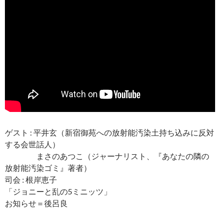
ゲスト : 平井玄（新宿御苑への放射能汚染土持ち込みに反対
する会世話人）
まさのあつこ（ジャーナリスト、『あなたの隣の
放射能汚染ゴミ』著者）
司会 : 根岸恵子
「ジョニーと乱の5ミニッツ」
お知らせ＝後呂良