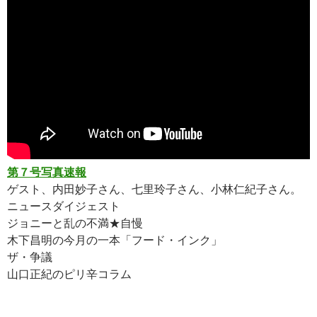
第７号写真速報
ゲスト、内田妙子さん、七里玲子さん、小林仁紀子さん。
ニュースダイジェスト
ジョニーと乱の不満★自慢
木下昌明の今月の一本「フード・インク」
ザ・争議
山口正紀のピリ辛コラム