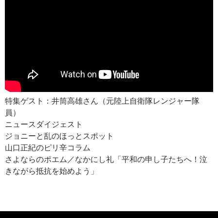
特集ゲスト：井筒高雄さん（元陸上自衛隊レンジャー隊
員）
ニュースダイジェスト
ジョニーと乱のほっとスポット
山口正紀のピリ辛コラム
さよならのポエム／なかにし礼「平和の申し子たちへ！泣
きながら抵抗を始めよう」