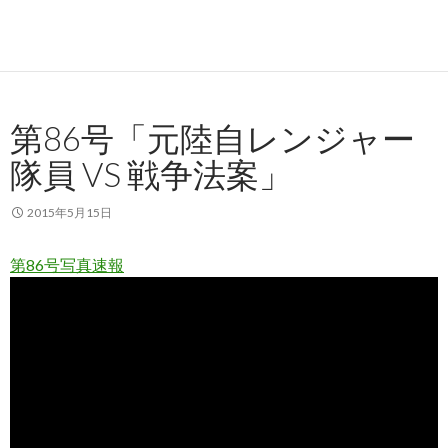
第86号「元陸自レンジャー
隊員 VS 戦争法案」
2015年5月15日
第86号写真速報