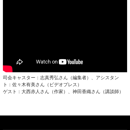
司会キャスター：志真秀弘さん（編集者）、アシスタン
ト：佐々木有美さん（ビデオプレス）
ゲスト：大西赤人さん（作家）、神田香織さん（講談師）