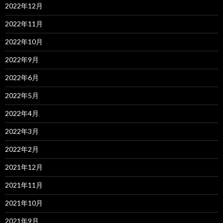
2022年12月
2022年11月
2022年10月
2022年9月
2022年6月
2022年5月
2022年4月
2022年3月
2022年2月
2021年12月
2021年11月
2021年10月
2021年9月