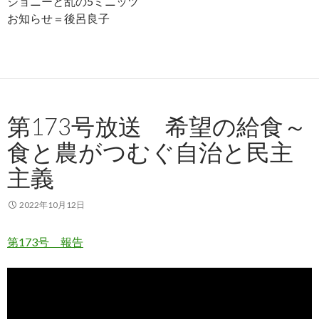
ジョニーと乱の5ミニッツ
お知らせ＝後呂良子
第173号放送 希望の給食～
食と農がつむぐ自治と民主
主義
2022年10月12日
第173号 報告