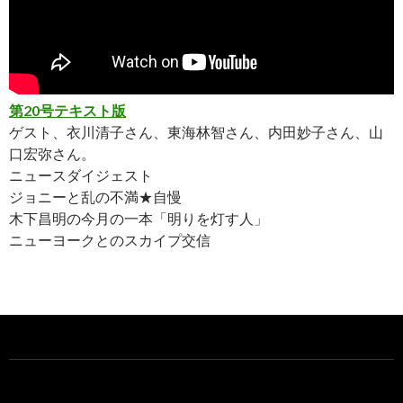
第20号テキスト版
ゲスト、衣川清子さん、東海林智さん、内田妙子さん、山
口宏弥さん。
ニュースダイジェスト
ジョニーと乱の不満★自慢
木下昌明の今月の一本「明りを灯す人」
ニューヨークとのスカイプ交信