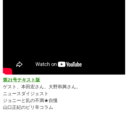
第21号テキスト版
ゲスト、本田宏さん、大野和興さん。
ニュースダイジェスト
ジョニーと乱の不満★自慢
山口正紀のピリ辛コラム