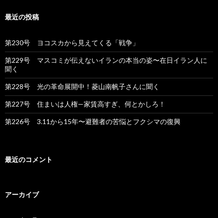
最近の投稿
第230号 ヨコスカから見えてくる「戦争」
第229号 マスコミが伝えないイランの本当の姿〜在日イラン人に
聞く
第228号 光の革命展開中！菱山南帆子さんに聞く
第227号 住まいは人権—家賃高すぎ、何とかしろ！
第226号 3.11から15年〜避難者の苦悩とフクシマの復興
最近のコメント
アーカイブ