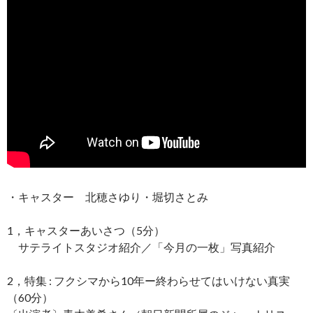
・キャスター 北穂さゆり・堀切さとみ
1，キャスターあいさつ（5分）
サテライトスタジオ紹介／「今月の一枚」写真紹介
2，特集 : フクシマから10年ー終わらせてはいけない真実
（60分）