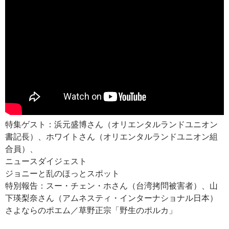
特集ゲスト：
浜元盛博
さん（オリエンタルランドユニオン
書記長）、
ホワイト
さん（オリエンタルランドユニオン組
合員）、
ニュースダイジェスト
ジョニーと乱のほっとスポット
特別報告：スー・チェン・ホさん（台湾拷問被害者）、山
下瑛梨奈さん（
アムネスティ・インターナショナル日
本）
さよならのポエム／草野正宗「野生のポルカ」