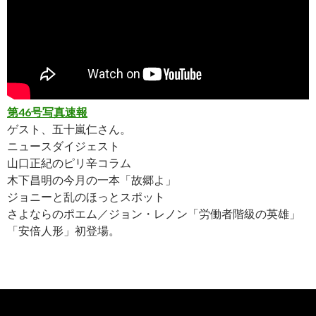
第46号写真速報
ゲスト、五十嵐仁さん。
ニュースダイジェスト
山口正紀のピリ辛コラム
木下昌明の今月の一本「故郷よ」
ジョニーと乱のほっとスポット
さよならのポエム／ジョン・レノン「労働者階級の英雄」
「安倍人形」初登場。