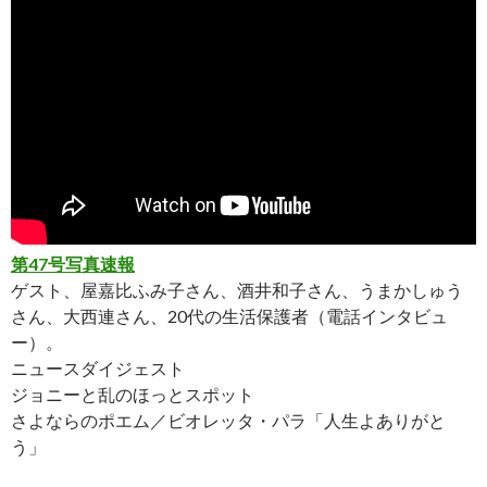
第47号写真速報
ゲスト、屋嘉比ふみ子さん、酒井和子さん、うまかしゅう
さん、大西連さん、20代の生活保護者（電話インタビュ
ー）。
ニュースダイジェスト
ジョニーと乱のほっとスポット
さよならのポエム／ビオレッタ・パラ「人生よありがと
う」