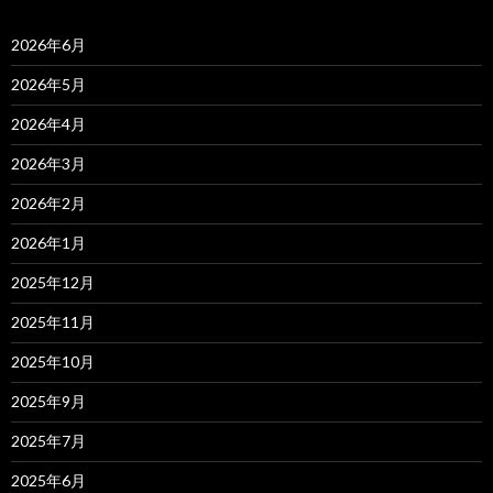
2026年6月
2026年5月
2026年4月
2026年3月
2026年2月
2026年1月
2025年12月
2025年11月
2025年10月
2025年9月
2025年7月
2025年6月