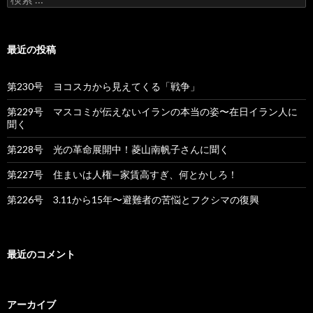
索
:
最近の投稿
第230号 ヨコスカから見えてくる「戦争」
第229号 マスコミが伝えないイランの本当の姿〜在日イラン人に
聞く
第228号 光の革命展開中！菱山南帆子さんに聞く
第227号 住まいは人権—家賃高すぎ、何とかしろ！
第226号 3.11から15年〜避難者の苦悩とフクシマの復興
最近のコメント
アーカイブ