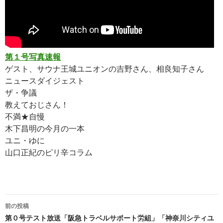
第１号写真速報
ゲスト、サウナ王城ユニオンの吉野さん、相良知子さん
ニュースダイジェスト
ザ・争議
教えておじさん！
不満★自慢
木下昌明の今月の一本
ユニ・ゆに
山口正紀のピリ辛コラム
前の投稿
投
第０号テスト放送「阪急トラベルサポート労組」「神奈川シティユ