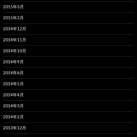
2015年3月
2015年2月
2014年12月
2014年11月
2014年10月
2014年9月
2014年6月
2014年5月
2014年4月
2014年3月
2014年2月
2013年12月