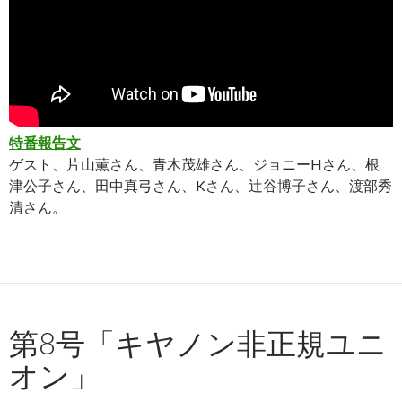
特番報告文
ゲスト、片山薫さん、青木茂雄さん、ジョニーHさん、根
津公子さん、田中真弓さん、Kさん、辻谷博子さん、渡部秀
清さん。
第8号「キヤノン非正規ユニ
オン」