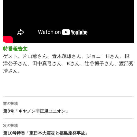
特番報告文
ゲスト、片山薫さん、青木茂雄さん、ジョニーHさん、根
津公子さん、田中真弓さん、Kさん、辻谷博子さん、渡部秀
清さん。
前の投稿
投
第8号「キヤノン非正規ユニオン」
稿
次の投稿
ナ
第10号特番「東日本大震災と福島原発事故」