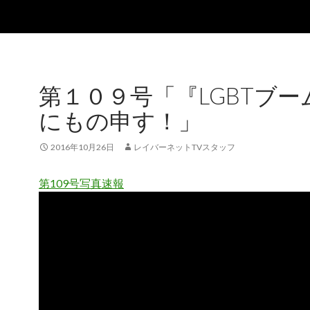
第１０９号「『LGBTブー
にもの申す！」
2016年10月26日
レイバーネットTVスタッフ
第109号写真速報