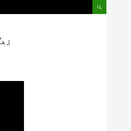
コンテンツへ移動
ム』