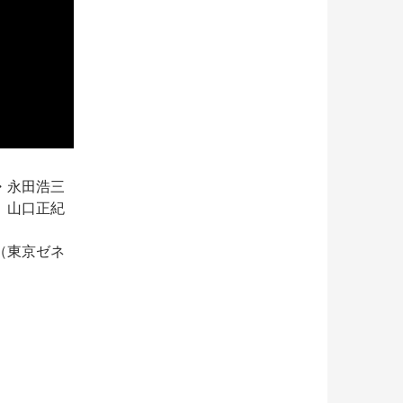
・永田浩三
、山口正紀
（東京ゼネ