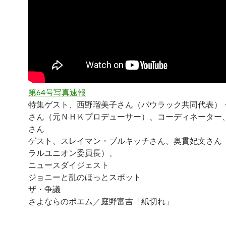
第64号写真速報
特集ゲスト、西野瑠美子さん（バウラック共同代表）
さん（元ＮＨＫプロデューサー）、コーディネーター
さん
ゲスト、スレイマン・ブルキッチさん、奥貫妃文さん
ラルユニオン委員長）、
ニュースダイジェスト
ジョニーと乱のほっとスポット
ザ・争議
さよならのポエム／庭野富吉「紙切れ」