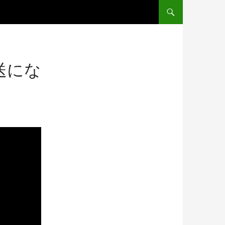
コンテンツへ移動
送にな