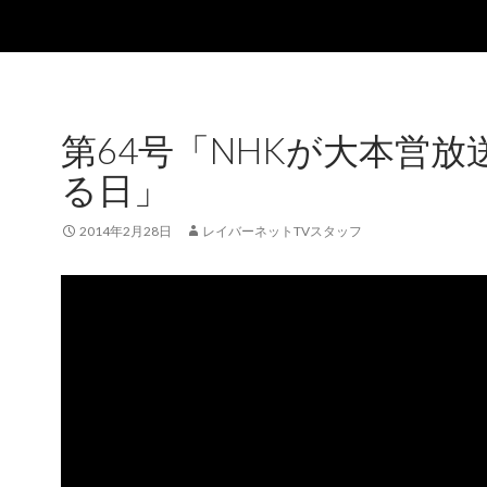
第64号「NHKが大本営放
る日」
2014年2月28日
レイバーネットTVスタッフ