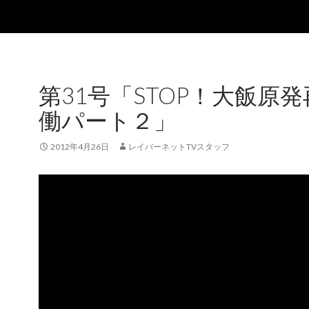
第31号「STOP！大飯原
働パート２」
2012年4月26日
レイバーネットTVスタッフ