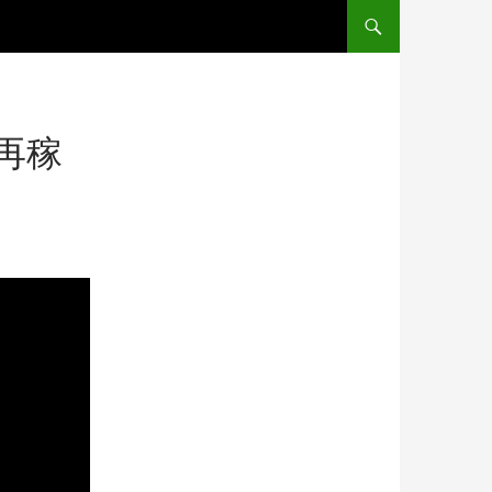
コンテンツへ移動
発再稼