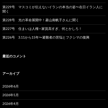
第229号 マスコミが伝えないイランの本当の姿〜在日イラン人に
聞く
第228号 光の革命展開中！菱山南帆子さんに聞く
第227号 住まいは人権—家賃高すぎ、何とかしろ！
第226号 3.11から15年〜避難者の苦悩とフクシマの復興
最近のコメント
アーカイブ
2026年6月
2026年5月
2026年4月