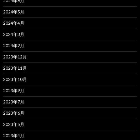
2024年6月
2024年5月
2024年4月
2024年3月
2024年2月
2023年12月
2023年11月
2023年10月
2023年9月
2023年7月
2023年6月
2023年5月
2023年4月